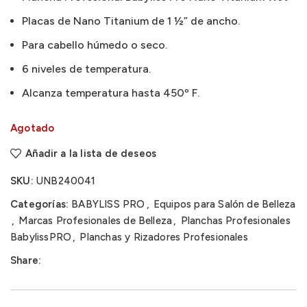
Placas de Nano Titanium de 1 ½” de ancho.
Para cabello húmedo o seco.
6 niveles de temperatura.
Alcanza temperatura hasta 450º F.
Agotado
Añadir a la lista de deseos
SKU:
UNB240041
Categorías:
BABYLISS PRO
,
Equipos para Salón de Belleza
,
Marcas Profesionales de Belleza
,
Planchas Profesionales
BabylissPRO
,
Planchas y Rizadores Profesionales
Share: