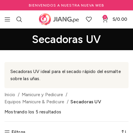
BIENVENIDOS A NUESTRA NUEVA WEB
0
S/
0.00
Secadoras UV
Secadoras UV ideal para el secado rápido del esmalte
sobre las uñas.
Inicio
Manicure y Pedicure
Equipos Manicure & Pedicure
Secadoras UV
Mostrando los 5 resultados
Filtros