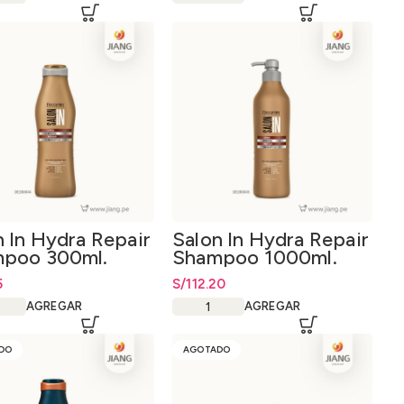
n In Hydra Repair
Salon In Hydra Repair
poo 300ml.
Shampoo 1000ml.
5
S/
112.20
AGREGAR
AGREGAR
DO
AGOTADO