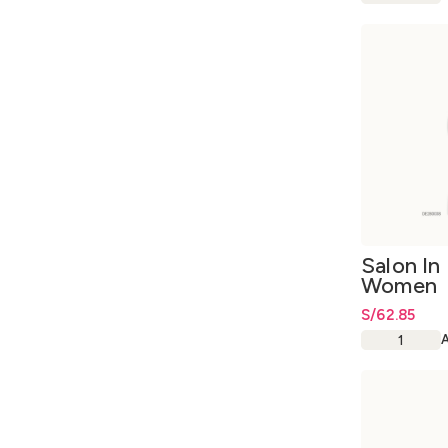
Salon In
Women
Acondio
S/
62.85