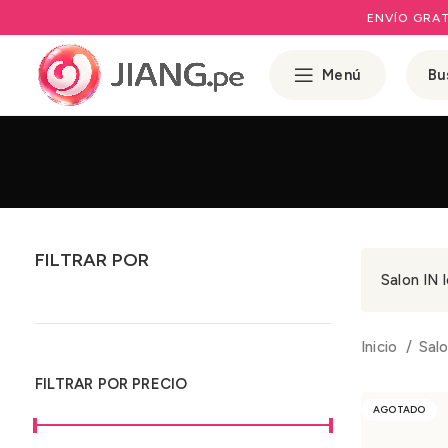
ENVÍO GRAT
Menú
FILTRAR POR
Salon IN l
Inicio
Salo
FILTRAR POR PRECIO
AGOTADO