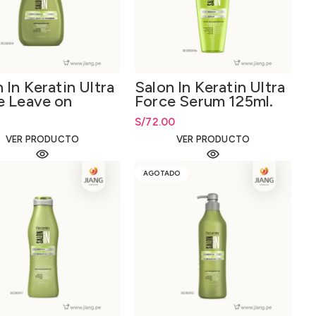
 In Keratin Ultra
Salon In Keratin Ultra
e Leave on
Force Serum 125ml.
tment 300ml.
S/
72.00
VER PRODUCTO
VER PRODUCTO
AGOTADO