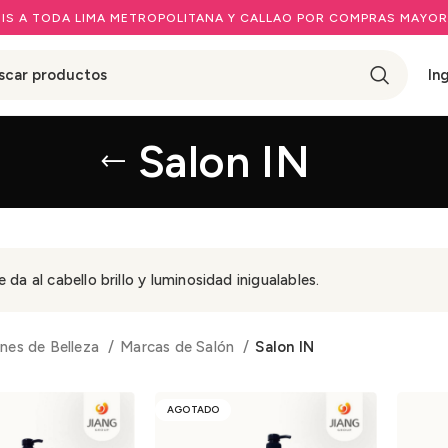
IS A TODA LIMA METROPOLITANA Y CALLAO POR COMPRAS MAYOR
In
Salon IN
e da al cabello brillo y luminosidad inigualables.
nes de Belleza
Marcas de Salón
Salon IN
AGOTADO