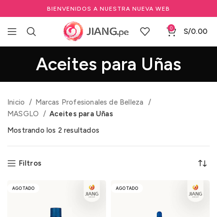
BIENVENIDOS A NUESTRA NUEVA WEB
0
S/
0.00
Aceites para Uñas
Inicio
Marcas Profesionales de Belleza
MASGLO
Aceites para Uñas
Mostrando los 2 resultados
Filtros
AGOTADO
AGOTADO