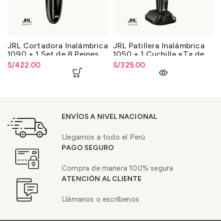
JRL Cortadora Inalámbrica
JRL Patillera Inalámbrica
1090 + 1 Set de 8 Peines
1050 + 1 Cuchilla «T» de
de Regalo
Regalo
S/
422.00
S/
325.00
ENVÍOS A NIVEL NACIONAL
Llegamos a todo el Perú
PAGO SEGURO
Compra de manera 100% segura
ATENCIÓN AL CLIENTE
Llámanos o escríbenos