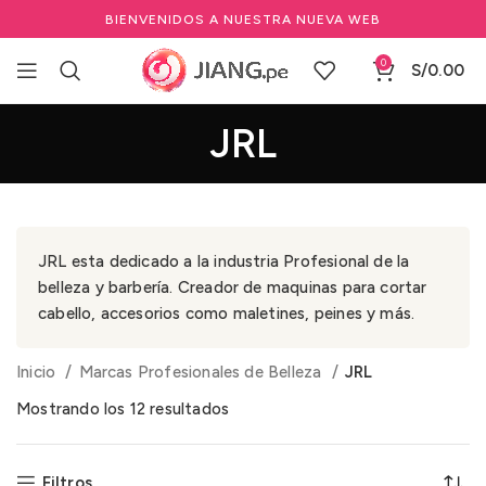
BIENVENIDOS A NUESTRA NUEVA WEB
0
S/
0.00
JRL
JRL esta dedicado a la industria Profesional de la
belleza y barbería. Creador de maquinas para cortar
cabello, accesorios como maletines, peines y más.
Inicio
Marcas Profesionales de Belleza
JRL
Mostrando los 12 resultados
Filtros