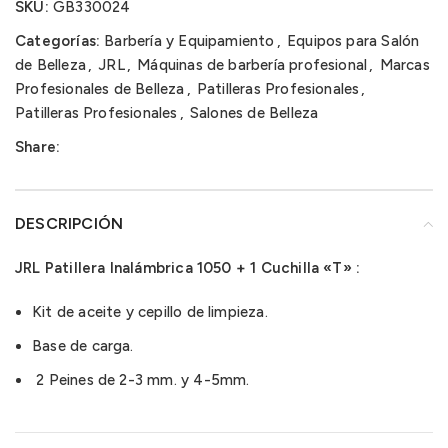
SKU:
GB330024
Categorías:
Barbería y Equipamiento
,
Equipos para Salón
de Belleza
,
JRL
,
Máquinas de barbería profesional
,
Marcas
Profesionales de Belleza
,
Patilleras Profesionales
,
Patilleras Profesionales
,
Salones de Belleza
Share:
DESCRIPCIÓN
JRL Patillera Inalámbrica 1050 + 1 Cuchilla «T» :
Kit de aceite y cepillo de limpieza.
Base de carga.
2 Peines de 2-3 mm. y 4-5mm.