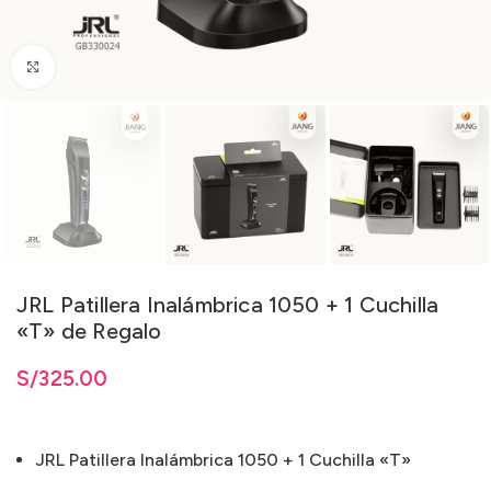
Clic para ampliar
JRL Patillera Inalámbrica 1050 + 1 Cuchilla
«T» de Regalo
S/
325.00
JRL Patillera Inalámbrica 1050 + 1 Cuchilla «T»