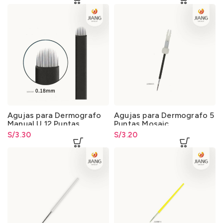
Agujas para Dermografo
Agujas para Dermografo 5
Manual U 12 Puntas
Puntas Mosaic
S/
3.30
S/
3.20