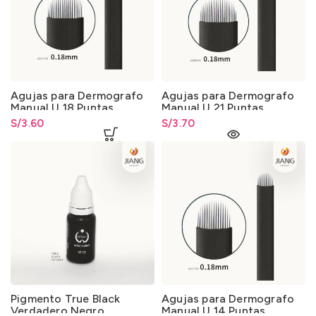
Agujas para Dermografo
Agujas para Dermografo
Manual U 18 Puntas
Manual U 21 Puntas
S/
3.60
S/
3.70
Pigmento True Black
Agujas para Dermografo
Verdadero Negro
Manual U 14 Puntas