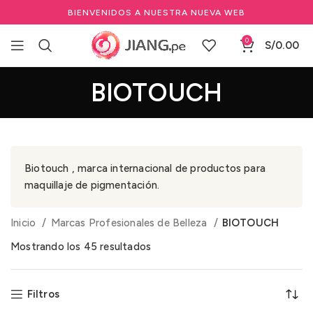
BIENVENIDOS A NUESTRA NUEVA WEB
0
S/
0.00
BIOTOUCH
Biotouch , marca internacional de productos para
maquillaje de pigmentación.
Inicio
Marcas Profesionales de Belleza
BIOTOUCH
Mostrando los 45 resultados
Filtros