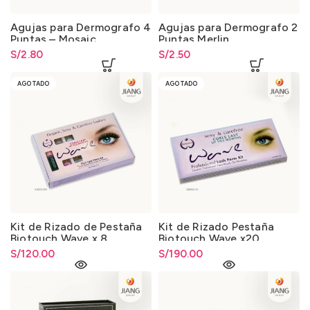
Agujas para Dermografo 4
Agujas para Dermografo 2
Puntas – Mosaic
Puntas Merlin
S/
2.80
S/
2.50
AGOTADO
AGOTADO
Kit de Rizado de Pestaña
Kit de Rizado Pestaña
Biotouch Wave x 8
Biotouch Wave x20
S/
120.00
S/
190.00