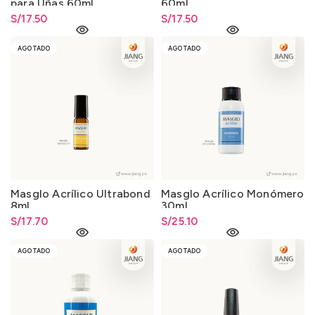
para Uñas 60ml.
60ml.
S/
17.50
S/
17.50
AGOTADO
AGOTADO
Masglo Acrílico Ultrabond
Masglo Acrílico Monómero
8ml.
30ml.
S/
17.70
S/
25.10
AGOTADO
AGOTADO