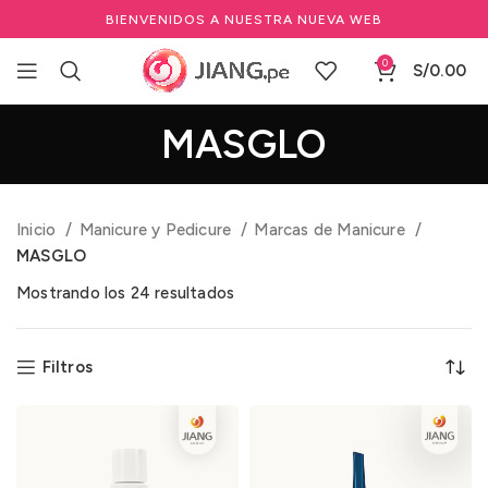
BIENVENIDOS A NUESTRA NUEVA WEB
0
S/
0.00
MASGLO
Inicio
Manicure y Pedicure
Marcas de Manicure
MASGLO
Mostrando los 24 resultados
Filtros