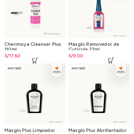
Cherimoya Cleanser Plus
Masglo Removedor de
110ml
Cutícula 23ml.
S/
17.60
S/
9.00
AGOTADO
AGOTADO
Masglo Plus Limpiador
Masglo Plus Abrillantador