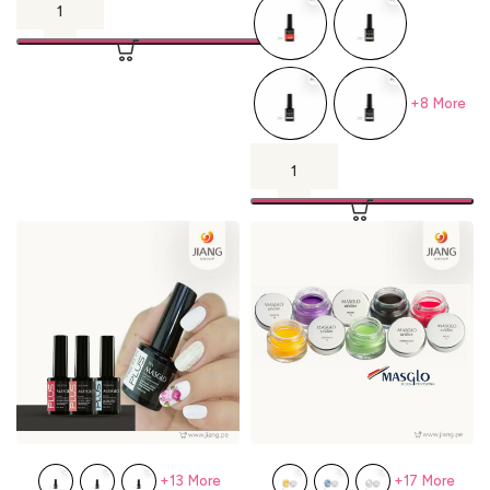
+8 More
+13 More
+17 More