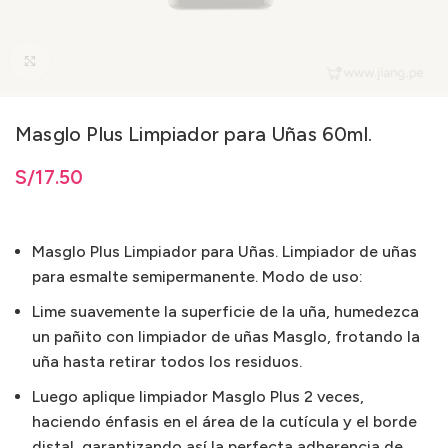
Clic para ampliar
Masglo Plus Limpiador para Uñas 60ml.
S/
17.50
Masglo Plus Limpiador para Uñas. Limpiador de uñas
para esmalte semipermanente. Modo de uso:
Lime suavemente la superficie de la uña, humedezca
un pañito con limpiador de uñas Masglo, frotando la
uña hasta retirar todos los residuos.
Luego aplique limpiador Masglo Plus 2 veces,
haciendo énfasis en el área de la cutícula y el borde
distal, garantizando así la perfecta adherencia de