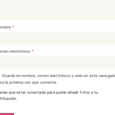
*
ombre
*
orreo electrónico
Guarda mi nombre, correo electrónico y web en este navegad
ra la próxima vez que comente.
enes que estar conectado para poder añadir fotos a tu
lificación.