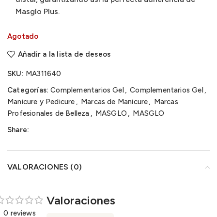
Masglo Plus.
Agotado
Añadir a la lista de deseos
SKU:
MA311640
Categorías:
Complementarios Gel
,
Complementarios Gel
,
Manicure y Pedicure
,
Marcas de Manicure
,
Marcas
Profesionales de Belleza
,
MASGLO
,
MASGLO
Share:
VALORACIONES (0)
Valoraciones
0 reviews