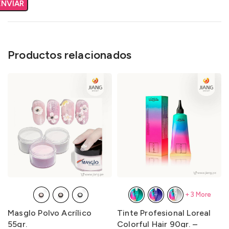
Productos relacionados
+3 More
Masglo Polvo Acrílico
Tinte Profesional Loreal
55gr.
Colorful Hair 90gr. –