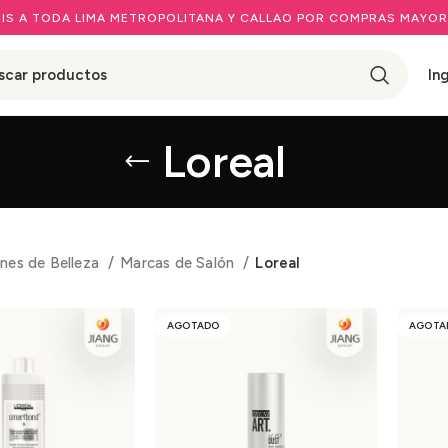
IS A TODA LIMA METROPOLITANA Y CALLAO POR COMPRAS MAYOR
In
Loreal
nes de Belleza
Marcas de Salón
Loreal
AGOTADO
AGOTA