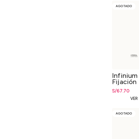
AGOTADO
Infinium
Fijación
500ml.
S/
67.70
VER
AGOTADO