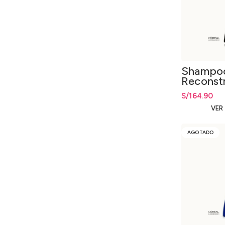
Shampoo
Reconst
S/
164.90
VER
AGOTADO