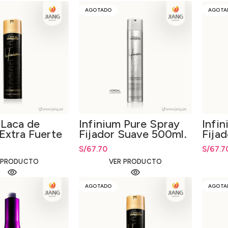
AGOTADO
AGOTA
 Laca de
Infinium Pure Spray
Infi
 Extra Fuerte
Fijador Suave 500ml.
Fijad
500m
S/
67.70
S/
67.7
 PRODUCTO
VER PRODUCTO
AGOTADO
AGOTA