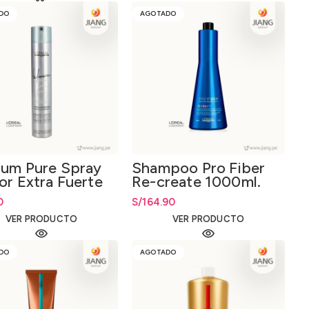
DO
AGOTADO
nium Pure Spray
Shampoo Pro Fiber
or Extra Fuerte
Re-create 1000ml.
l.
0
S/
164.90
VER PRODUCTO
VER PRODUCTO
DO
AGOTADO