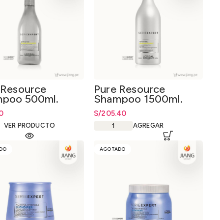
 Resource
Pure Resource
poo 500ml.
Shampoo 1500ml.
0
S/
205.40
VER PRODUCTO
AGREGAR
DO
AGOTADO