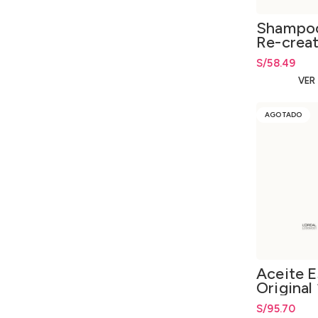
Shampoo
Re-creat
S/
58.49
VER
AGOTADO
Aceite E
Original
S/
95.70