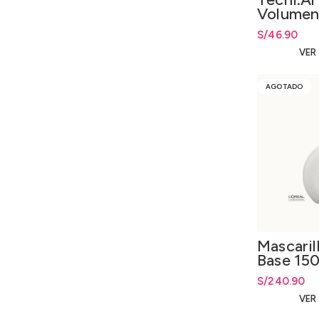
Volumen
S/
46.90
VER
AGOTADO
Mascaril
Base 150
S/
240.90
VER