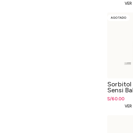
VER
AGOTADO
Sorbito
Sensi Ba
S/
60.00
VER