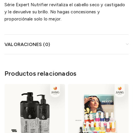
Série Expert Nutrifier revitaliza el cabello seco y castigado
y le devuelve su brillo. No hagas concesiones y
proporciónale solo lo mejor.
VALORACIONES (0)
Productos relacionados