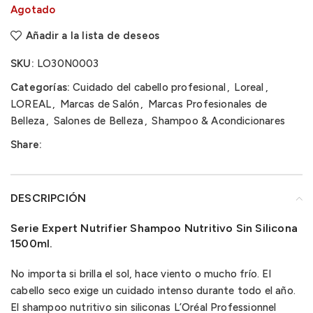
Agotado
Añadir a la lista de deseos
SKU:
LO30N0003
Categorías:
Cuidado del cabello profesional
,
Loreal
,
LOREAL
,
Marcas de Salón
,
Marcas Profesionales de
Belleza
,
Salones de Belleza
,
Shampoo & Acondicionares
Share:
DESCRIPCIÓN
Serie Expert Nutrifier Shampoo Nutritivo Sin Silicona
1500ml.
No importa si brilla el sol, hace viento o mucho frío. El
cabello seco exige un cuidado intenso durante todo el año.
El shampoo nutritivo sin siliconas L’Oréal Professionnel