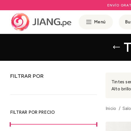
ENVÍO GRAT
Menú
T
FILTRAR POR
Tintes se
Alto bril
Inicio
Salo
FILTRAR POR PRECIO