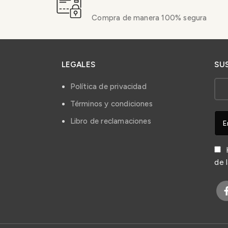
Compra de manera 100% segura
LEGALES
SU
Política de privacidad
Términos y condiciones
Libro de reclamaciones
H
de 