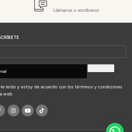
Llámanos o escríbenos
SCRÍBETE
e leído y estoy de acuerdo con los
términos y condiciones
la web.