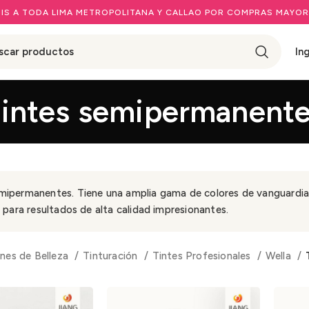
IS A TODA LIMA METROPOLITANA Y CALLAO POR COMPRAS MAYOR
In
intes semipermanent
mipermanentes. Tiene una amplia gama de colores de vanguardia
lo para resultados de alta calidad impresionantes.
nes de Belleza
Tinturación
Tintes Profesionales
Wella