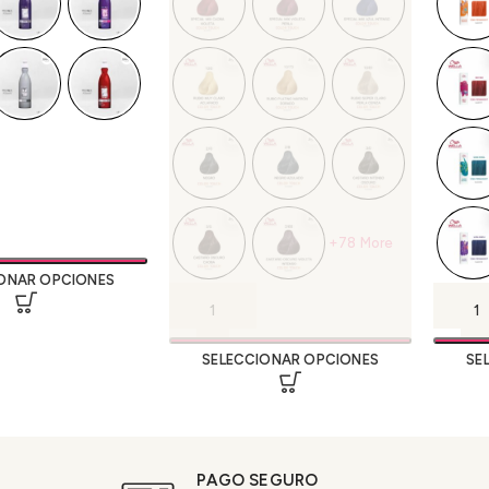
+78 More
ONAR OPCIONES
SELECCIONAR OPCIONES
SE
PAGO SEGURO