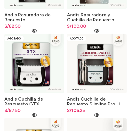
Andis Rasuradora de
Andis Rasuradora y
Repuesto
Cuchilla de Repuesto
S/
62.50
S/
100.00
AGOTADO
AGOTADO
Andis Cuchilla de
Andis Cuchilla de
Respuesto GTX
Repuesto Slimline Pro Li
S/
87.50
S/
106.25