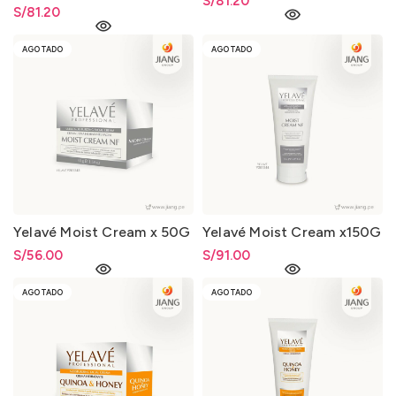
S/
81.20
S/
81.20
AGOTADO
AGOTADO
Yelavé Moist Cream x 50G
Yelavé Moist Cream x150G
S/
56.00
S/
91.00
AGOTADO
AGOTADO