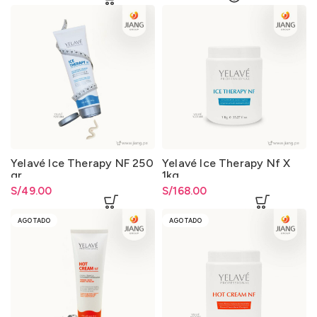
Yelavé Ice Therapy NF 250
Yelavé Ice Therapy Nf X
gr.
1kg
S/
49.00
S/
168.00
AGOTADO
AGOTADO