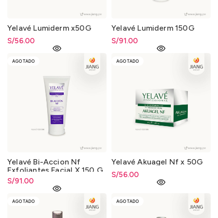
Yelavé Lumiderm x50G
Yelavé Lumiderm 150G
S/
56.00
S/
91.00
AGOTADO
AGOTADO
Yelavé Bi-Accion Nf
Yelavé Akuagel Nf x 50G
Exfoliantes Facial X 150 G
S/
56.00
S/
91.00
AGOTADO
AGOTADO