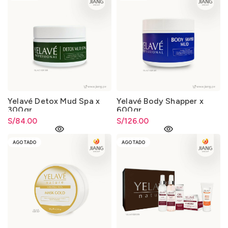
Yelavé Detox Mud Spa x
Yelavé Body Shapper x
300gr
600gr
S/
84.00
S/
126.00
AGOTADO
AGOTADO