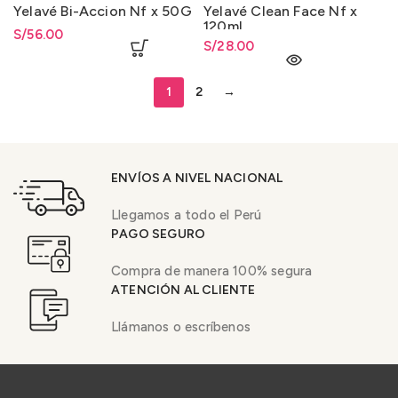
Yelavé Bi-Accion Nf x 50G
Yelavé Clean Face Nf x
120ml.
S/
56.00
S/
28.00
1
2
→
ENVÍOS A NIVEL NACIONAL
Llegamos a todo el Perú
PAGO SEGURO
Compra de manera 100% segura
ATENCIÓN AL CLIENTE
Llámanos o escríbenos