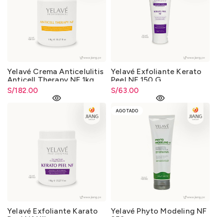
Yelavé Crema Anticelulitis
Yelavé Exfoliante Kerato
Anticell Therapy NF 1kg
Peel NF 150 G
S/
182.00
S/
63.00
AGOTADO
Yelavé Exfoliante Karato
Yelavé Phyto Modeling NF