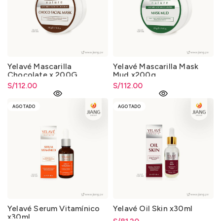
Yelavé Mascarilla
Yelavé Mascarilla Mask
Chocolate x 200G
Mud x200g
S/
112.00
S/
112.00
AGOTADO
AGOTADO
Yelavé Serum Vitamínico
Yelavé Oil Skin x30ml
x30ml.