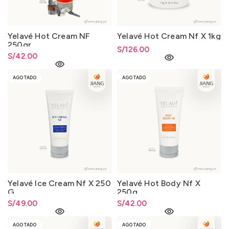
Yelavé Hot Cream NF
Yelavé Hot Cream Nf X 1kg
250gr
S/
126.00
S/
42.00
AGOTADO
AGOTADO
Yelavé Ice Cream Nf X 250
Yelavé Hot Body Nf X
G
250g
S/
49.00
S/
42.00
AGOTADO
AGOTADO