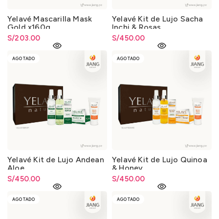
Yelavé Mascarilla Mask
Yelavé Kit de Lujo Sacha
Gold x160g
Inchi & Rosas
S/
203.00
S/
450.00
AGOTADO
AGOTADO
Yelavé Kit de Lujo Andean
Yelavé Kit de Lujo Quinoa
Aloe
& Honey
S/
450.00
S/
450.00
AGOTADO
AGOTADO