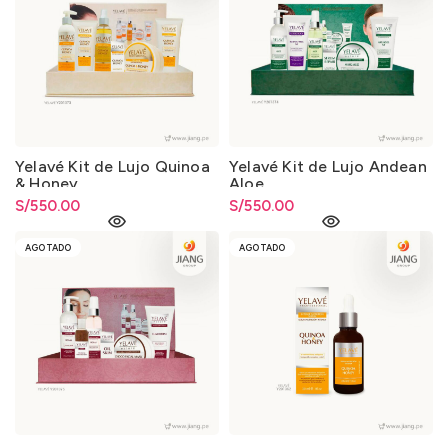
Yelavé Kit de Lujo Quinoa
Yelavé Kit de Lujo Andean
& Honey
Aloe
S/
550.00
S/
550.00
AGOTADO
AGOTADO