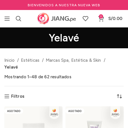
BIENVENIDOS A NUESTRA NUEVA WEB
0
S/
0.00
Yelavé
Inicio
Estéticas
Marcas Spa, Estética & Skin
Yelavé
Mostrando 1–48 de 62 resultados
Filtros
AGOTADO
AGOTADO