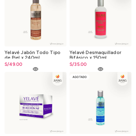
Yelavé Jabón Todo Tipo
Yelavé Desmaquillador
de Piel x 240ml.
Bifásico x 150ml.
S/
49.00
S/
35.00
AGOTADO