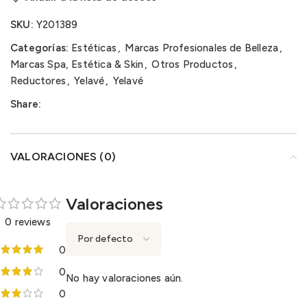
SKU:
Y201389
Categorías:
Estéticas
,
Marcas Profesionales de Belleza
,
Marcas Spa, Estética & Skin
,
Otros Productos
,
Reductores
,
Yelavé
,
Yelavé
Share:
VALORACIONES (0)
Valoraciones
0 reviews
0
0
No hay valoraciones aún.
0