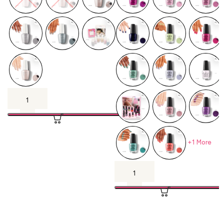
+1 More