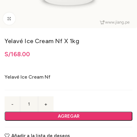
Clic para ampliar
Yelavé Ice Cream Nf X 1kg
S/
168.00
Yelavé Ice Cream Nf
AGREGAR
Añadir a la lista de deseos