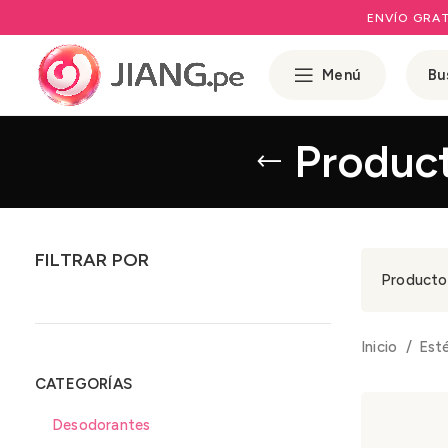
ENVÍO GRAT
Menú
Product
FILTRAR POR
Productos
Inicio
Est
CATEGORÍAS
Desodorantes