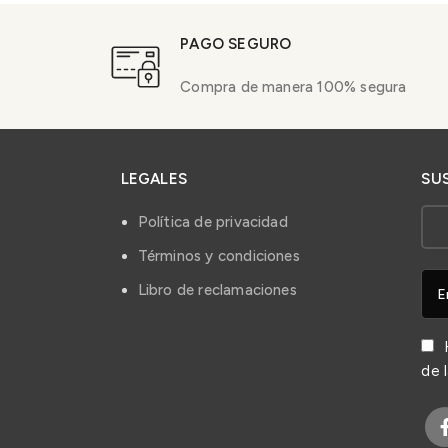
PAGO SEGURO
Compra de manera 100% segura
LEGALES
SU
Política de privacidad
Términos y condiciones
Libro de reclamaciones
H
de 