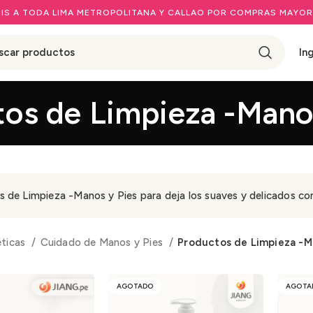
IS A TODA LIMA METROPOLITANA Y CALLAO POR COMPRAS MAYOR
In
os de Limpieza -Mano
 de Limpieza -Manos y Pies para deja los suaves y delicados con
éticas
Cuidado de Manos y Pies
Productos de Limpieza -M
AGOTADO
AGOTA