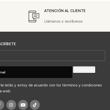
ATENCIÓN AL CLIENTE
Llámanos o escríbenos
SCRÍBETE
e leído y estoy de acuerdo con los
términos y condiciones
la web.