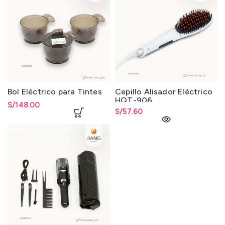
Bol Eléctrico para Tintes
Cepillo Alisador Eléctrico
HQT-906
S/
148.00
S/
57.60