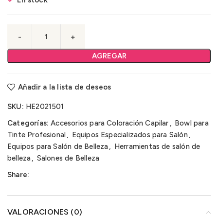
En stock
AGREGAR
Añadir a la lista de deseos
SKU:
HE2021501
Categorías:
Accesorios para Coloración Capilar
,
Bowl para
Tinte Profesional
,
Equipos Especializados para Salón
,
Equipos para Salón de Belleza
,
Herramientas de salón de
belleza
,
Salones de Belleza
Share:
VALORACIONES (0)