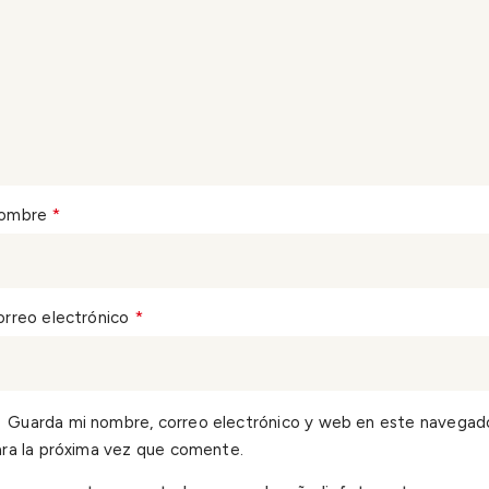
*
ombre
*
orreo electrónico
Guarda mi nombre, correo electrónico y web en este navegad
ra la próxima vez que comente.