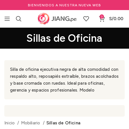
BIENVENIDOS A NUESTRA NUEVA WEB
0
S/
0.00
Sillas de Oficina
Silla de oficina ejecutiva negra de alta comodidad con
respaldo alto, reposapiés extraíble, brazos acolchados
y base cromada con ruedas. Ideal para oficinas,
gerencia y espacios profesionales. Modelo
Inicio
Mobiliario
Sillas de Oficina