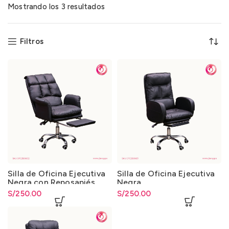
Mostrando los 3 resultados
Filtros
Silla de Oficina Ejecutiva
Silla de Oficina Ejecutiva
Negra con Reposapiés
Negra
Extraíble
S/
250.00
S/
250.00