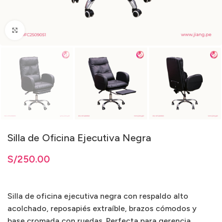
Clic para ampliar
Silla de Oficina Ejecutiva Negra
S/
250.00
Silla de oficina ejecutiva negra con respaldo alto
acolchado, reposapiés extraíble, brazos cómodos y
base cromada con ruedas. Perfecta para gerencia,