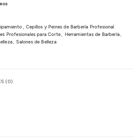
seos
uipamiento
,
Cepillos y Peines de Barbería Profesional
nes Profesionales para Corte
,
Herramientas de Barbería
,
elleza
,
Salones de Belleza
S (0)