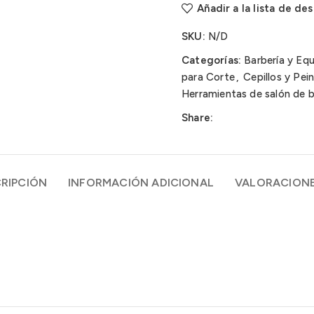
Añadir a la lista de de
SKU:
N/D
Categorías:
Barbería y Eq
para Corte
,
Cepillos y Pei
Herramientas de salón de b
Share:
RIPCIÓN
INFORMACIÓN ADICIONAL
VALORACIONE