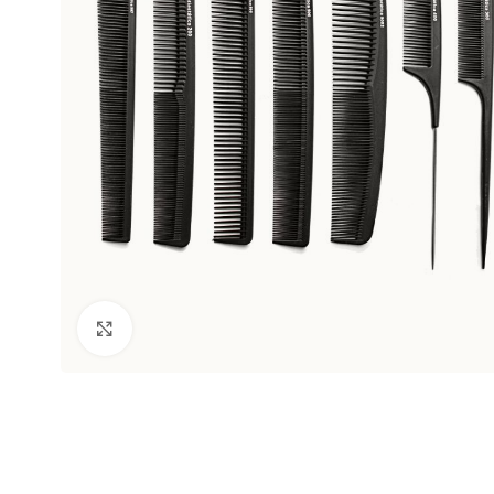
Clic para ampliar