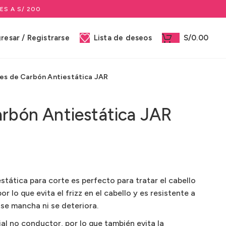
ES A S/ 200
gresar / Registrarse
Lista de deseos
S/
0.00
es de Carbón Antiestática JAR
arbón Antiestática JAR
tática para corte es perfecto para tratar el cabello
r lo que evita el frizz en el cabello y es resistente a
 se mancha ni se deteriora.
al no conductor, por lo que también evita la