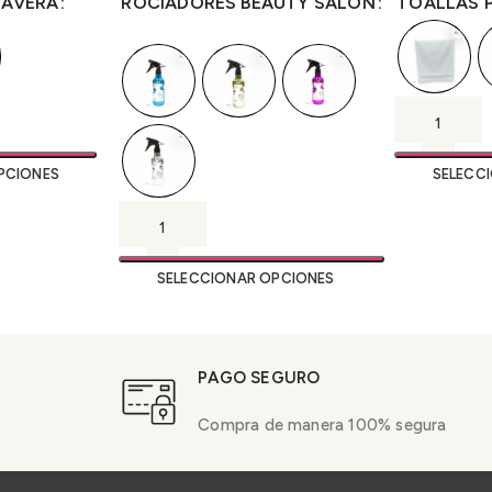
LAVERA
TOALLAS 
ROCIADORES BEAUTY SALÓN
PCIONES
SELECC
SELECCIONAR OPCIONES
PAGO SEGURO
Compra de manera 100% segura