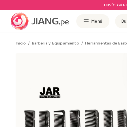
ENVÍO GRAT
Menú
Inicio
Barbería y Equipamiento
Herramientas de Barb
Rango de prec