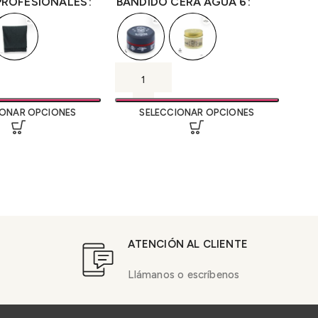
PROFESIONALES
BANDIDO CERA AGUA 6
TAL
IONAR OPCIONES
SELECCIONAR OPCIONES
ATENCIÓN AL CLIENTE
Llámanos o escríbenos