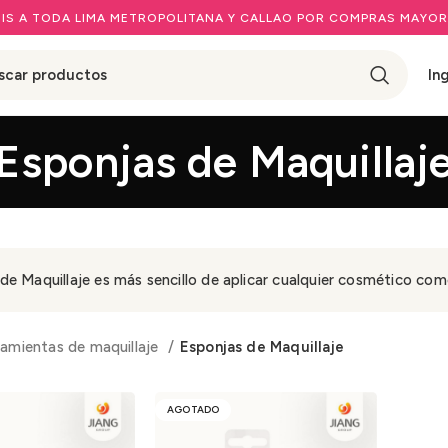
IS A TODA LIMA METROPOLITANA Y CALLAO POR COMPRAS MAYOR
In
Esponjas de Maquillaj
de Maquillaje es más sencillo de aplicar cualquier cosmético como 
ramientas de maquillaje
Esponjas de Maquillaje
AGOTADO