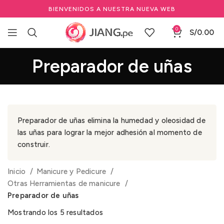
BIENVENIDOS A NUESTRA NUEVA WEB
0
S/
0.00
Preparador de uñas
Preparador de uñas elimina la humedad y oleosidad de
las uñas para lograr la mejor adhesión al momento de
construir.
Inicio
Manicure y Pedicure
Otras Herramientas de manicure
Preparador de uñas
Mostrando los 5 resultados