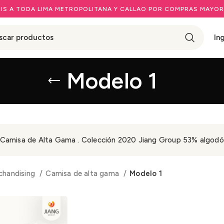
IS A TODA LIMA METROPOLITANA Y CALLAO POR COMPRAS MAYOR
In
Modelo 1
Camisa de Alta Gama . Colección 2020 Jiang Group 53% algodón
chandising
Camisa de alta gama
Modelo 1