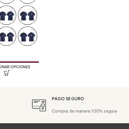
ONAR OPCIONES
PAGO SEGURO
Compra de manera 100% segura