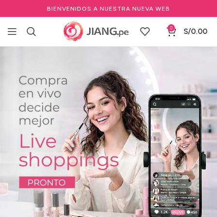
BIENVENIDOS A NUESTRA NUEVA WEB
0
S/
0.00