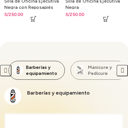
Silla de Oficina Ejecutiva
Silla de Oficina Ejecutiva
Negra con Reposapiés
Negra
Extraíble
S/
250.00
S/
250.00
Barberías y
Manicure y
equipamiento
Pedicure
Barberías y equipamiento