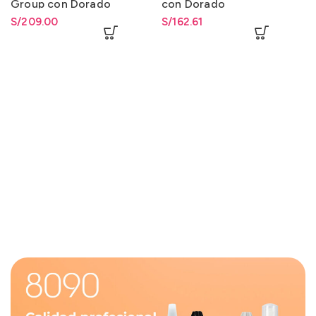
Group con Dorado
con Dorado
S/
209.00
S/
162.61