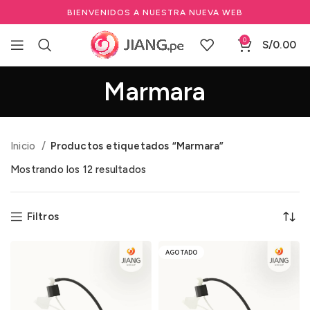
BIENVENIDOS A NUESTRA NUEVA WEB
0
S/
0.00
Marmara
Inicio
Productos etiquetados “Marmara”
Mostrando los 12 resultados
Filtros
AGOTADO