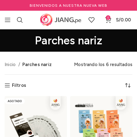
BIENVENIDOS A NUESTRA NUEVA WEB
0
S/
0.00
Parches nariz
Inicio
Parches nariz
Mostrando los 6 resultados
Filtros
AGOTADO