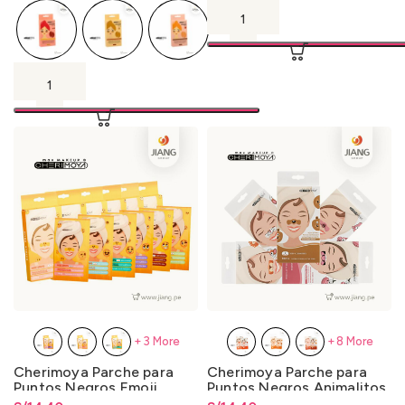
+3 More
+8 More
Cherimoya Parche para
Cherimoya Parche para
Puntos Negros Emoji
Puntos Negros Animalitos