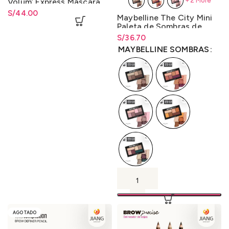
+2 More
Volum’ Express Máscara
291 Negro Intenso 7.5ml.
S/
44.00
Maybelline The City Mini
Paleta de Sombras de
Ojos 4gr.
S/
Rango de precios: desde
36.70
S/
36.70
hasta
S/
36.70
MAYBELLINE SOMBRAS
AGOTADO