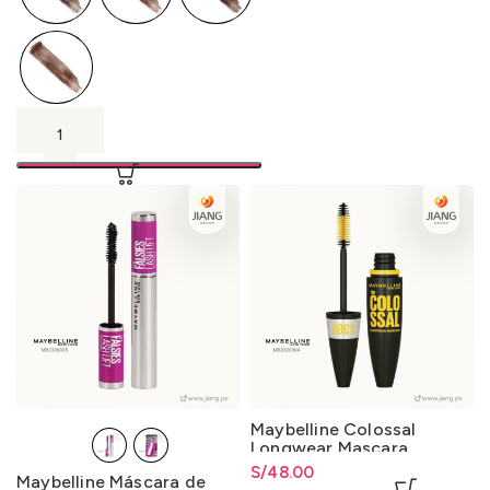
Maybelline Colossal
Longwear Mascara
S/
48.00
Maybelline Máscara de