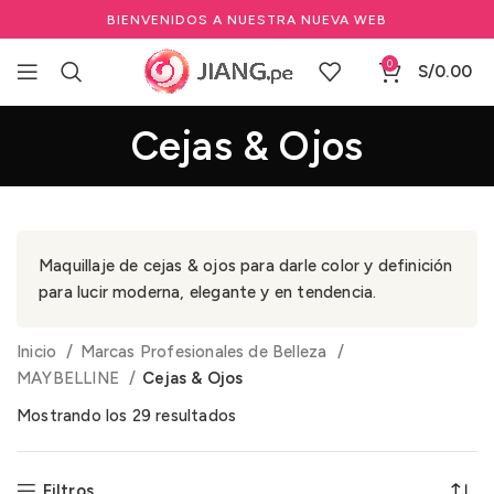
BIENVENIDOS A NUESTRA NUEVA WEB
0
S/
0.00
Cejas & Ojos
Maquillaje de cejas & ojos para darle color y definición
para lucir moderna, elegante y en tendencia.
Inicio
Marcas Profesionales de Belleza
MAYBELLINE
Cejas & Ojos
Mostrando los 29 resultados
Filtros