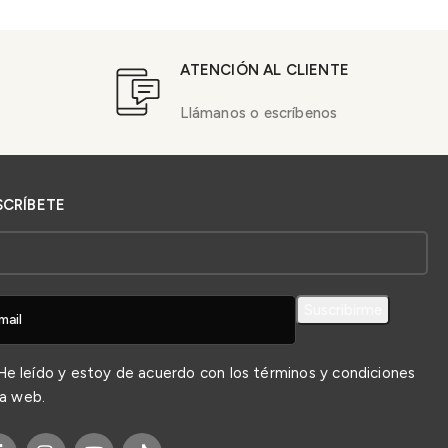
ATENCIÓN AL CLIENTE
Llámanos o escríbenos
SCRÍBETE
e leído y estoy de acuerdo con los
términos y condiciones
la web.