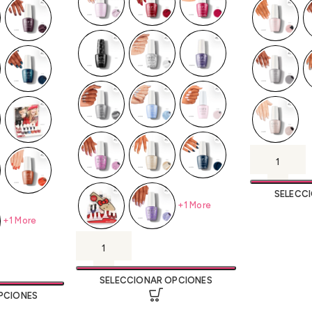
SELECC
+1 More
+1 More
SELECCIONAR OPCIONES
PCIONES