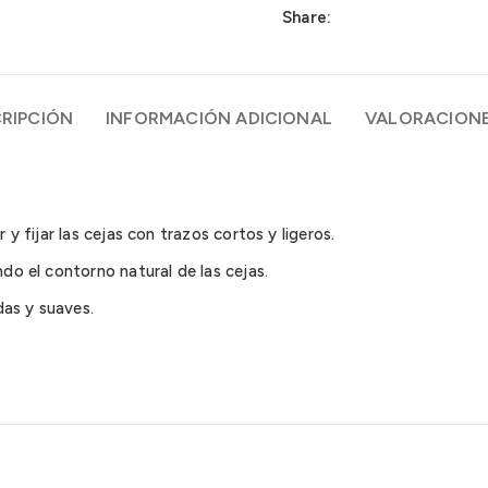
Share:
RIPCIÓN
INFORMACIÓN ADICIONAL
VALORACIONE
r y fijar las cejas con trazos cortos y ligeros.
ndo el contorno natural de las cejas.
as y suaves.