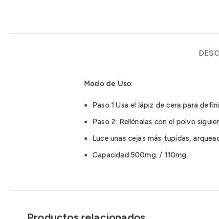
DESC
Modo de Uso:
Paso 1:Usa el lápiz de cera para defini
Paso 2: Rellénalas con el polvo siguie
Luce unas cejas más tupidas, arquead
Capacidad:500mg. / 110mg.
Productos relacionados