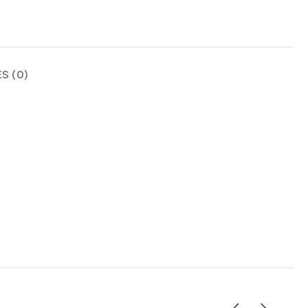
S (0)