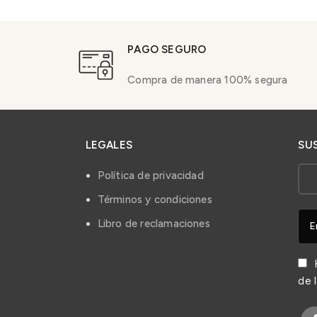
PAGO SEGURO
Compra de manera 100% segura
LEGALES
SU
Política de privacidad
Términos y condiciones
Libro de reclamaciones
H
de 