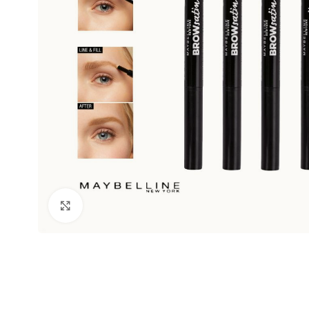
Clic para ampliar