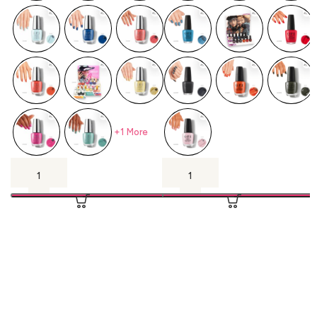
+1 More