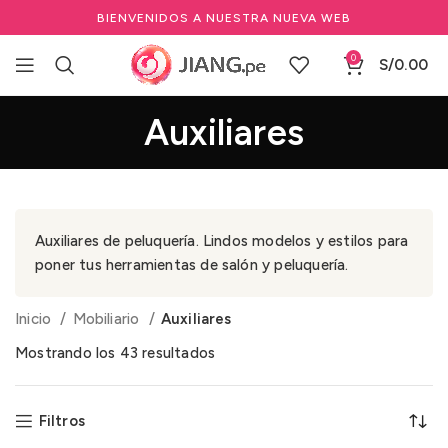
BIENVENIDOS A NUESTRA NUEVA WEB
0
S/
0.00
Auxiliares
Auxiliares de peluquería. Lindos modelos y estilos para
poner tus herramientas de salón y peluquería.
Inicio
Mobiliario
Auxiliares
Mostrando los 43 resultados
Filtros