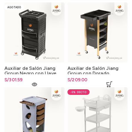
AGOTADO
Auxiliar de Salón Jiang
Auxiliar de Salón Jiang
Group Negro con Llave
Group con Dorado
S/
301.59
S/
209.00
-5%