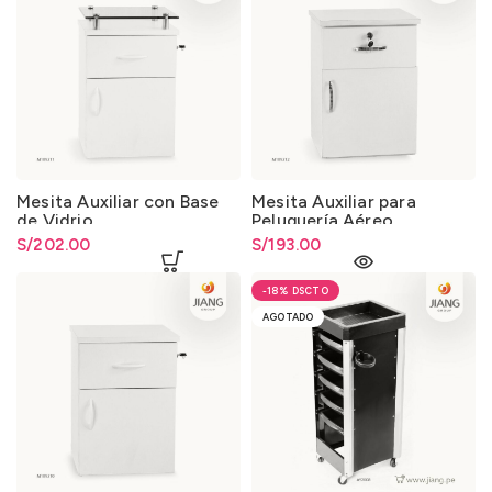
Mesita Auxiliar con Base
Mesita Auxiliar para
de Vidrio
Peluquería Aéreo
S/
202.00
S/
193.00
-18%
AGOTADO