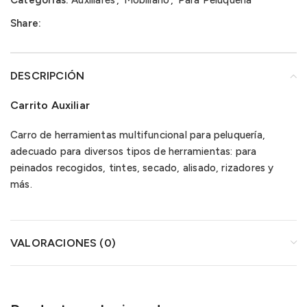
Categorías:
Auxiliares
,
Mobiliario
,
Para Peluquería
Share:
DESCRIPCIÓN
Carrito Auxiliar
Carro de herramientas multifuncional para peluquería,
adecuado para diversos tipos de herramientas: para
peinados recogidos, tintes, secado, alisado, rizadores y
más.
VALORACIONES (0)