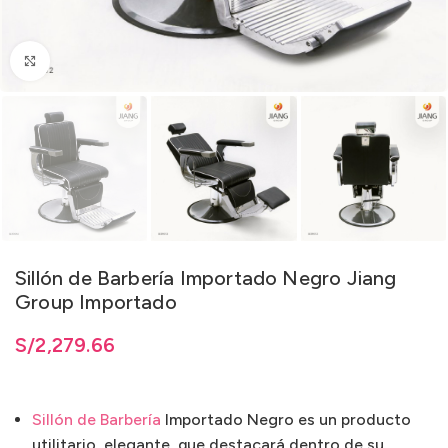
Clic para ampliar
Sillón de Barbería Importado Negro Jiang
Group Importado
S/
2,279.66
Sillón de Barbería
Importado Negro es un producto
utilitario, elegante que destacará dentro de su