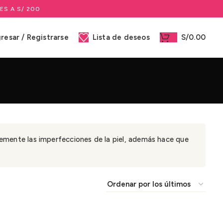
ES A S/ 200
gresar / Registrarse
Lista de deseos
S/
0.00
iblemente las imperfecciones de la piel, además hace que