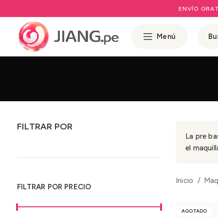
ENVÍO GRAT
Menú
FILTRAR POR
La pre ba
el maquill
Inicio
Maqu
FILTRAR POR PRECIO
AGOTADO