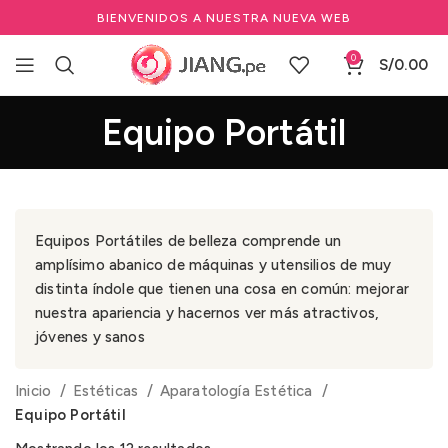
BIENVENIDOS A NUESTRA NUEVA WEB
0
S/
0.00
Equipo Portátil
Equipos Portátiles de belleza comprende un
amplísimo abanico de máquinas y utensilios de muy
distinta índole que tienen una cosa en común: mejorar
nuestra apariencia y hacernos ver más atractivos,
jóvenes y sanos
Inicio
Estéticas
Aparatología Estética
Equipo Portátil