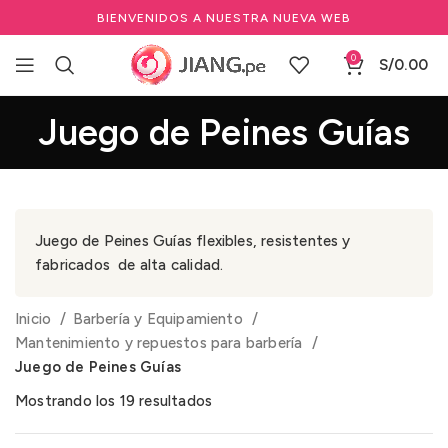
BIENVENIDOS A NUESTRA NUEVA WEB
0
S/
0.00
Juego de Peines Guías
Juego de Peines Guías flexibles, resistentes y
fabricados de alta calidad.
Inicio
Barbería y Equipamiento
Mantenimiento y repuestos para barbería
Juego de Peines Guías
Mostrando los 19 resultados