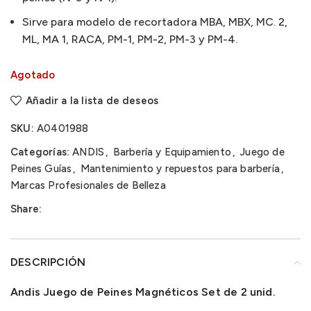
Sirve para modelo de recortadora MBA, MBX, MC.
2,
ML, MA
1, RACA, PM-1, PM-2, PM-3 y PM-4.
Agotado
Añadir a la lista de deseos
SKU:
A0401988
Categorías:
ANDIS
,
Barbería y Equipamiento
,
Juego de
Peines Guías
,
Mantenimiento y repuestos para barbería
,
Marcas Profesionales de Belleza
Share:
DESCRIPCIÓN
Andis Juego de Peines Magnéticos Set de 2 unid.