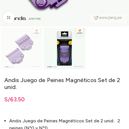
Clic para ampliar
Andis Juego de Peines Magnéticos Set de 2
unid.
S/
63.50
Andis Juego de Peines Magnéticos Set de 2 unid.. 2
peines (N°0 y N°1).