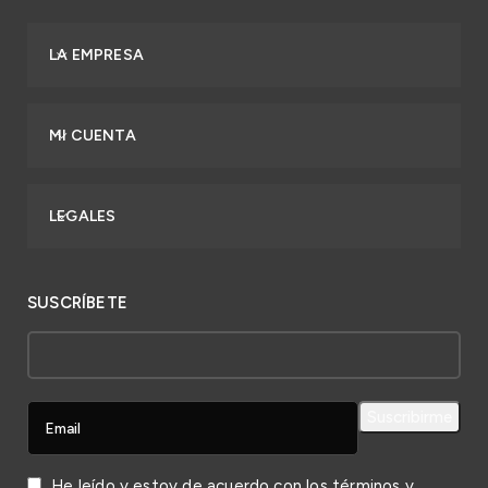
LA EMPRESA
MI CUENTA
LEGALES
SUSCRÍBETE
He leído y estoy de acuerdo con los
términos y