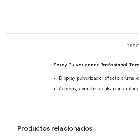
DESC
Spray Pulverizador Profesional Ter
El spray pulverizador efecto bruma e
Además, permite la pulsación prolong
Productos relacionados