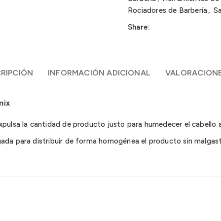
Rociadores de Barbería
,
Sa
Share:
RIPCIÓN
INFORMACIÓN ADICIONAL
VALORACIONE
mix
xpulsa la cantidad de producto justo para humedecer el cabello a
ada para distribuir de forma homogénea el producto sin malgasta