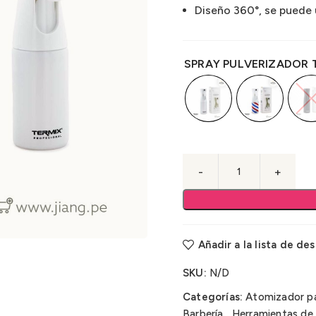
Diseño 360°, se puede u
SPRAY PULVERIZADOR 
Añadir a la lista de de
SKU:
N/D
Categorías:
Atomizador pa
Barbería
,
Herramientas de 