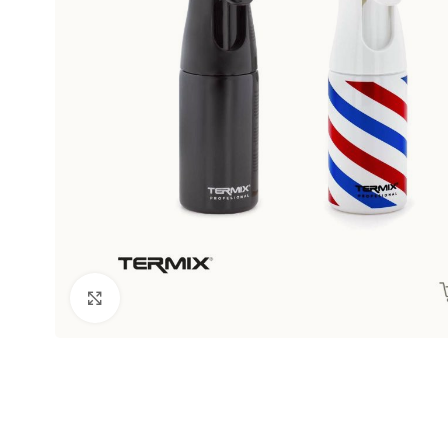
Clic para ampliar