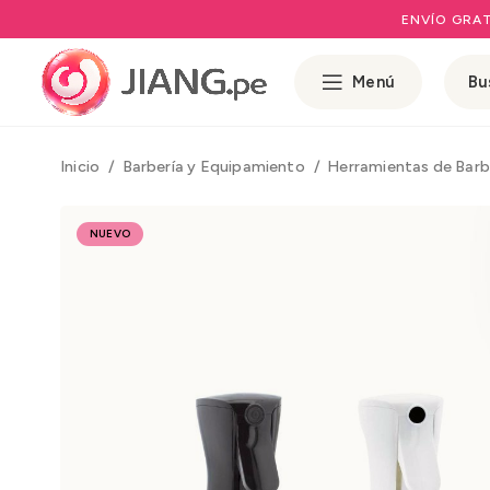
ENVÍO GRAT
Menú
Inicio
Barbería y Equipamiento
Herramientas de Barb
NUEVO
Rango de preci