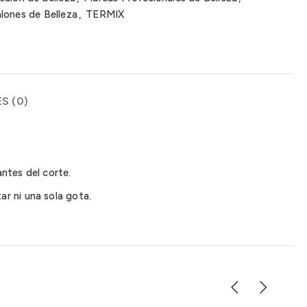
lones de Belleza
,
TERMIX
S (0)
ntes del corte.
r ni una sola gota.