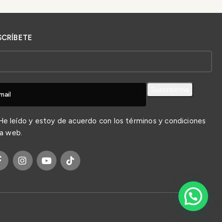
SCRÍBETE
e leído y estoy de acuerdo con los
términos y condiciones
la web.