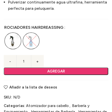
Pulverizar continuamente agua ultrafina, herramienta
perfecta para peluquería.
ROCIADORES HAIRDREASSING
AGREGAR
Añadir a la lista de deseos
SKU:
N/D
Categorías:
Atomizador para cabello
,
Barbería y
Equipamiento
,
Herramientas de Barbería
,
Herramientas de