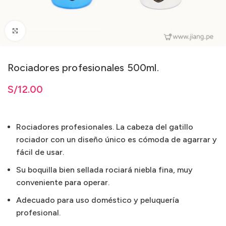
Clic para ampliar
Rociadores profesionales 500ml.
ta
S/
S/
12.00
12.00
Rociadores profesionales. La cabeza del gatillo
rociador con un diseño único es cómoda de agarrar y
fácil de usar.
Su boquilla bien sellada rociará niebla fina, muy
conveniente para operar.
Adecuado para uso doméstico y peluquería
profesional.