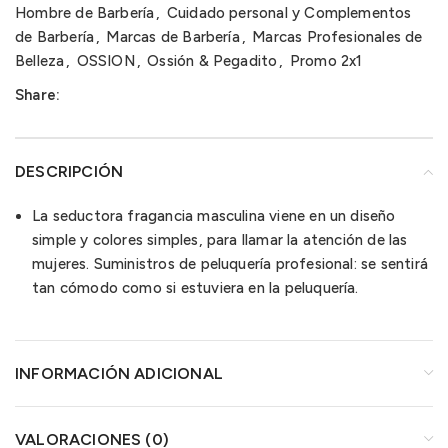
Hombre de Barbería
,
Cuidado personal y Complementos
de Barbería
,
Marcas de Barbería
,
Marcas Profesionales de
Belleza
,
OSSION
,
Ossión & Pegadito
,
Promo 2x1
Share:
DESCRIPCIÓN
La seductora fragancia masculina viene en un diseño
simple y colores simples, para llamar la atención de las
mujeres. Suministros de peluquería profesional: se sentirá
tan cómodo como si estuviera en la peluquería.
INFORMACIÓN ADICIONAL
VALORACIONES (0)