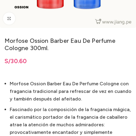
Clic para ampliar
Morfose Ossion Barber Eau De Perfume
Cologne 300ml.
ta
S/
S/
30.60
30.60
Morfose Ossion Barber Eau De Perfume Cologne con
fragancia tradicional para refrescar de vez en cuando
y también después del afeitado.
Fascinado por la composición de la fragancia mágica,
el carismático portador de la fragancia de caballero
atrae la atención de muchos admiradores:
provocativamente encantador y simplemente