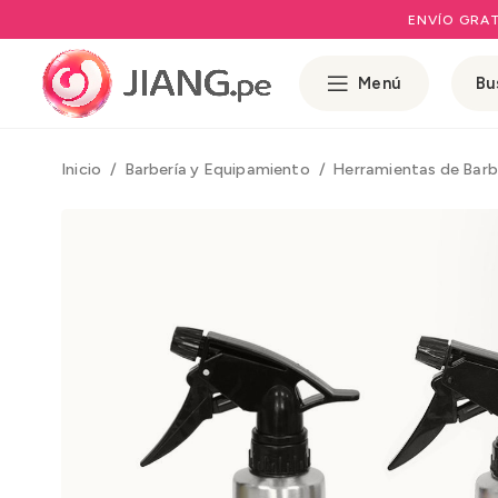
ENVÍO GRAT
Menú
Inicio
Barbería y Equipamiento
Herramientas de Barb
Rango de preci