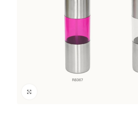
Clic para ampliar