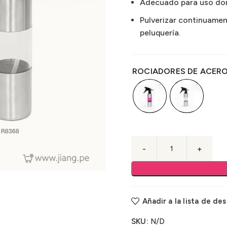
Adecuado para uso dom
Pulverizar continuamen
peluquería.
ROCIADORES DE ACER
Añadir a la lista de de
SKU:
N/D