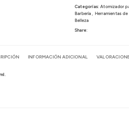
Categorías:
Atomizador pa
Barbería
,
Herramientas de 
Belleza
Share:
RIPCIÓN
INFORMACIÓN ADICIONAL
VALORACIONE
ml.