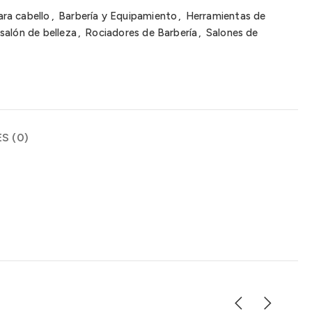
ra cabello
,
Barbería y Equipamiento
,
Herramientas de
salón de belleza
,
Rociadores de Barbería
,
Salones de
S (0)