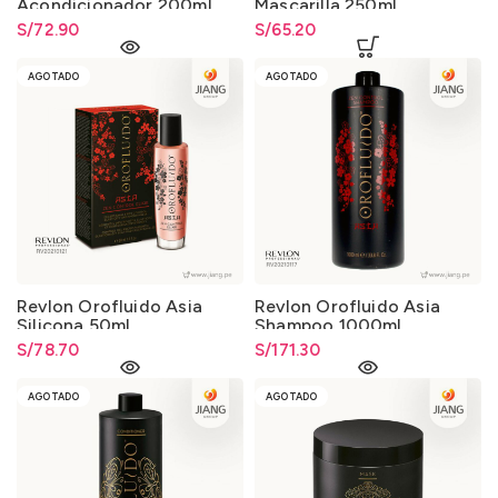
Acondicionador 200ml.
Mascarilla 250ml.
S/
72.90
S/
65.20
AGOTADO
AGOTADO
Revlon Orofluido Asia
Revlon Orofluido Asia
Silicona 50ml.
Shampoo 1000ml.
S/
78.70
S/
171.30
AGOTADO
AGOTADO