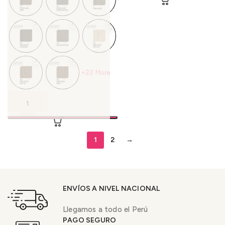
+22 More
1
2
→
ENVÍOS A NIVEL NACIONAL
Llegamos a todo el Perú
PAGO SEGURO