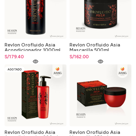
Revlon Orofluido Asia
Revlon Orofluido Asia
Acondicionador 1000ml.
Mascarilla 500ml.
S/
179.40
S/
162.00
AGOTADO
Revlon Orofluido Asia
Revlon Orofluido Asia