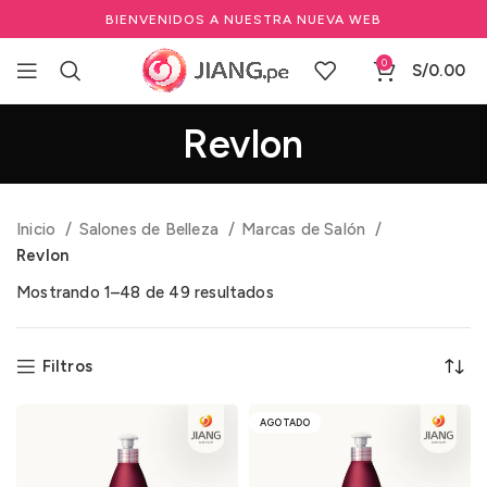
BIENVENIDOS A NUESTRA NUEVA WEB
0
S/
0.00
Revlon
Inicio
Salones de Belleza
Marcas de Salón
Revlon
Mostrando 1–48 de 49 resultados
Filtros
AGOTADO