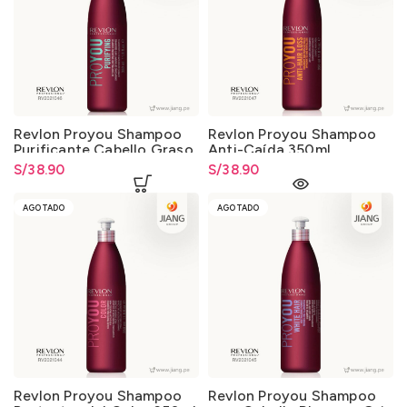
Revlon Proyou Shampoo
Revlon Proyou Shampoo
Purificante Cabello Graso
Anti-Caída 350ml.
350ml.
S/
38.90
S/
38.90
AGOTADO
AGOTADO
Revlon Proyou Shampoo
Revlon Proyou Shampoo