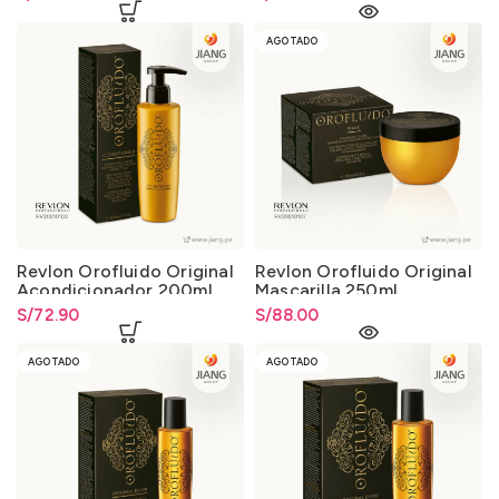
AGOTADO
Revlon Orofluido Original
Revlon Orofluido Original
Acondicionador 200ml.
Mascarilla 250ml.
S/
72.90
S/
88.00
AGOTADO
AGOTADO