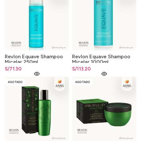
Revlon Equave Shampoo
Revlon Equave Shampoo
Micelar 250ml.
Micelar 1000ml.
S/
71.30
S/
113.20
AGOTADO
AGOTADO