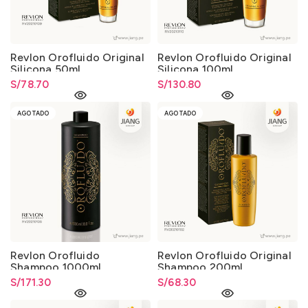
Revlon Orofluido Original
Revlon Orofluido Original
Silicona 50ml.
Silicona 100ml.
S/
78.70
S/
130.80
AGOTADO
AGOTADO
Revlon Orofluido
Revlon Orofluido Original
Shampoo 1000ml.
Shampoo 200ml.
S/
171.30
S/
68.30