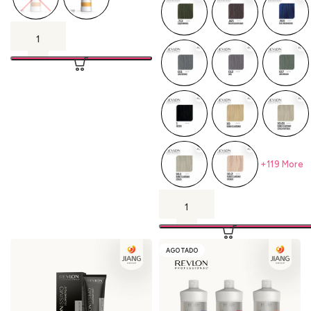
+119 More
AGOTADO