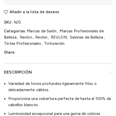
Añadir a la lista de deseos
SKU:
N/D
Categorías:
Marcas de Salón
,
Marcas Profesionales de
Belleza
,
Revlon
,
Revlon
,
REVLON
,
Salones de Belleza
,
Tintes Profesionales
,
Tinturación
Share:
DESCRIPCIÓN
Variedad de tonos profundos ligeramente fríos o
delicadamente cálidos.
Proporciona una cobertura perfecta de hasta el 100% de
cabellos blancos.
Luminosidad excepcional para una gama de colores