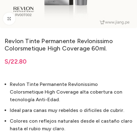
Clic para ampliar
Revlon Tinte Permanente Revlonissimo
Colorsmetique High Coverage 60ml.
ta
S/
S/
22.80
22.80
Revlon Tinte Permanente Revlonissimo
Colorsmetique High Coverage alta cobertura con
tecnología Anti-Edad.
Ideal para canas muy rebeldes o dificiles de cubrir.
Colores con reflejos naturales desde el castaño claro
hasta el rubio muy claro.