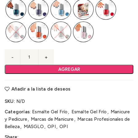
AGREGAR
Añadir a la lista de deseos
SKU:
N/D
Categorías:
Esmalte Gel Frío
,
Esmalte Gel Frío
,
Manicure
y Pedicure
,
Marcas de Manicure
,
Marcas Profesionales de
Belleza
,
MASGLO
,
OPI
,
OPI
Share: