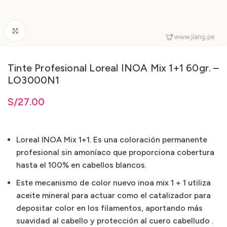
Clic para ampliar
Tinte Profesional Loreal INOA Mix 1+1 60gr. –
LO3000N1
ta
S/
S/
27.00
27.00
Loreal INOA Mix 1+1. Es una coloración permanente
profesional sin amoníaco que proporciona cobertura
hasta el 100% en cabellos blancos.
Este mecanismo de color nuevo inoa mix 1 + 1 utiliza
aceite mineral para actuar como el catalizador para
depositar color en los filamentos, aportando más
suavidad al cabello y protección al cuero cabelludo .