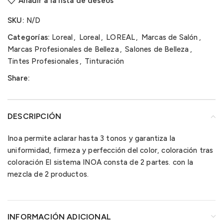
Añadir a la lista de deseos
SKU:
N/D
Categorías:
Loreal
,
Loreal
,
LOREAL
,
Marcas de Salón
,
Marcas Profesionales de Belleza
,
Salones de Belleza
,
Tintes Profesionales
,
Tinturación
Share:
DESCRIPCIÓN
Inoa permite aclarar hasta 3 tonos y garantiza la
uniformidad, firmeza y perfección del color, coloración tras
coloración El sistema INOA consta de 2 partes. con la
mezcla de 2 productos.
INFORMACIÓN ADICIONAL