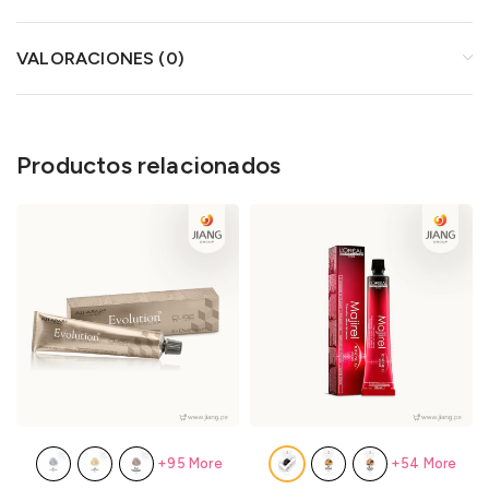
VALORACIONES (0)
Productos relacionados
+95 More
+54 More