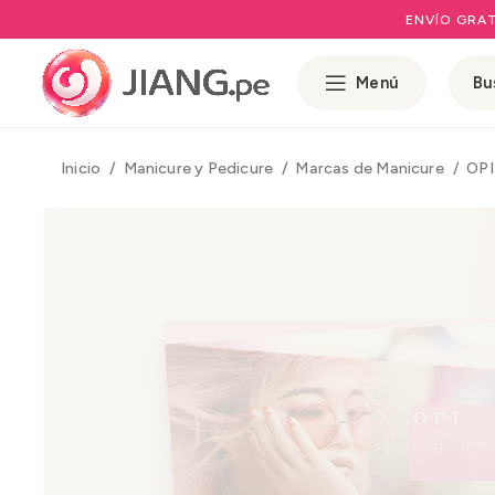
ENVÍO GRAT
Menú
Inicio
Manicure y Pedicure
Marcas de Manicure
OP
Rango 
Rango 