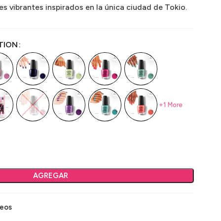
es vibrantes inspirados en la única ciudad de Tokio.
TION
+1 More
AGREGAR
seos