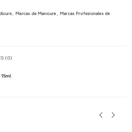
dicure
,
Marcas de Manicure
,
Marcas Profesionales de
S (0)
 15ml.