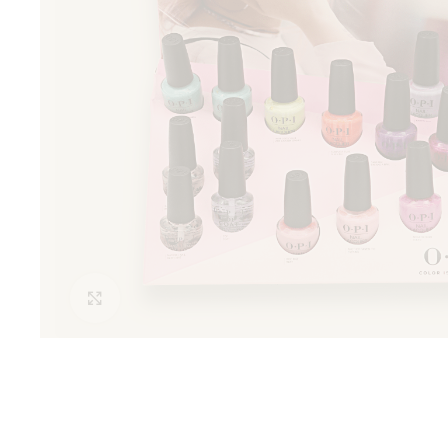
Clic para ampliar