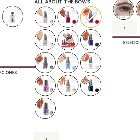
ALL ABOUT THE BOWS
SELECC
PCIONES