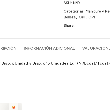
SKU:
N/D
Categorías:
Manicure y Pe
Belleza
,
OPI
,
OPI
Share:
RIPCIÓN
INFORMACIÓN ADICIONAL
VALORACIONE
 Disp. x Unidad y Disp. x 16 Unidades Lqr (Nl/Bcoat/Tcoat)