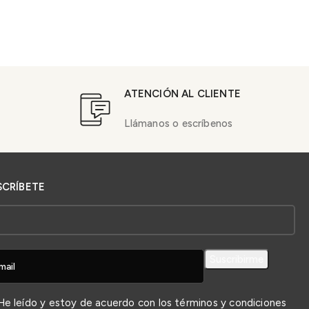
ATENCIÓN AL CLIENTE
Llámanos o escríbenos
SCRÍBETE
e leído y estoy de acuerdo con los
términos y condiciones