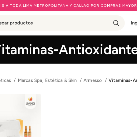
IS A TODA LIMA METROPOLITANA Y CALLAO POR COMPRAS MAYOR
In
itaminas-Antioxidant
éticas
Marcas Spa, Estética & Skin
Armesso
Vitaminas-A