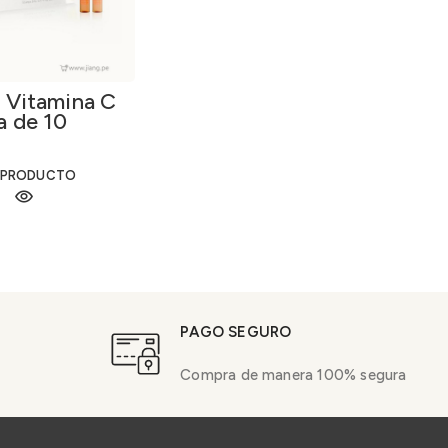
 Vitamina C
a de 10
 x 5ml.
 PRODUCTO
PAGO SEGURO
Compra de manera 100% segura