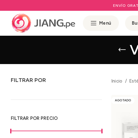
ENVÍO GRAT
Menú
V
FILTRAR POR
Inicio
Est
AGOTADO
FILTRAR POR PRECIO