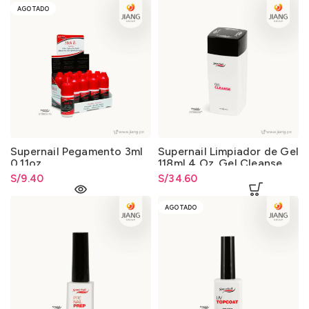
AGOTADO
Supernail Pegamento 3ml
Supernail Limpiador de Gel
0.11oz
118ml 4 Oz. Gel Cleanse
S/
9.40
S/
34.60
AGOTADO