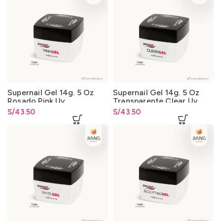
Supernail Gel 14g. 5 Oz
Supernail Gel 14g. 5 Oz
Rosado Pink Uv
Transparente Clear Uv
S/
43.50
S/
43.50