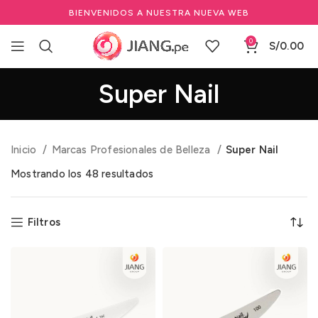
BIENVENIDOS A NUESTRA NUEVA WEB
0
S/
0.00
Super Nail
Inicio
Marcas Profesionales de Belleza
Super Nail
Mostrando los 48 resultados
Filtros