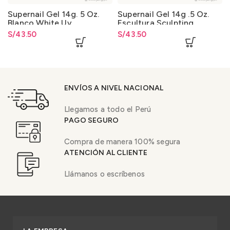
Supernail Gel 14g. 5 Oz.
Supernail Gel 14g .5 Oz.
Blanco White Uv
Escultura Sculpting
S/
43.50
S/
43.50
ENVÍOS A NIVEL NACIONAL
Llegamos a todo el Perú
PAGO SEGURO
Compra de manera 100% segura
ATENCIÓN AL CLIENTE
Llámanos o escríbenos