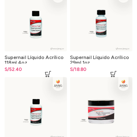
Supernail Líquido Acrílico
Supernail Líquido Acrílico
118ml 4oz
29ml 1oz
S/
52.40
S/
18.80