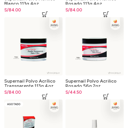
Blanco 113g 4oz
Rosado 113g 4oz
S/
84.00
S/
84.00
Supernail Polvo Acrílico
Supernail Polvo Acrilico
Transparente 113g 4oz
Rosado 56g 2oz
S/
84.00
S/
44.50
AGOTADO