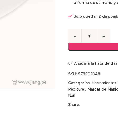
la forma de su mano y 
Solo quedan 2 disponib
Añadir a la lista de de
SKU:
S73902048
Categorías:
Herramientas 
Pedicure
,
Marcas de Manic
Nail
Share: