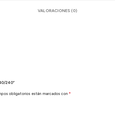
VALORACIONES (0)
240/240”
*
mpos obligatorios están marcados con