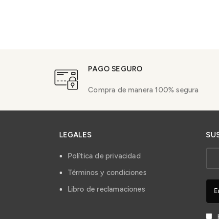
PAGO SEGURO
Compra de manera 100% segura
LEGALES
SU
Política de privacidad
Términos y condiciones
Libro de reclamaciones
H