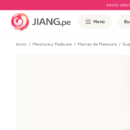
ENVÍO GRAT
Menú
Inicio
Manicure y Pedicure
Marcas de Manicure
Sup