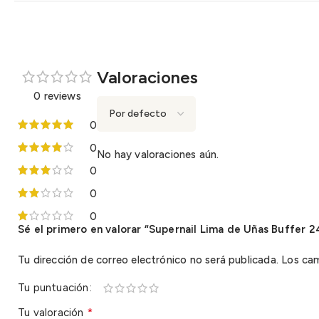
Valoraciones
0 reviews
0
0
No hay valoraciones aún.
0
0
0
Sé el primero en valorar “Supernail Lima de Uñas Buffer 
Tu dirección de correo electrónico no será publicada.
Los ca
Tu puntuación
*
Tu valoración