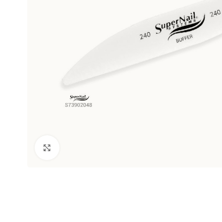
Clic para ampliar