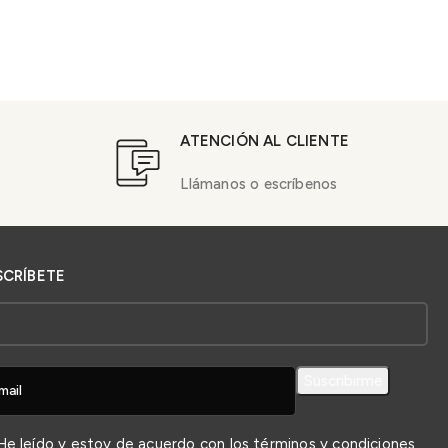
ATENCIÓN AL CLIENTE
Llámanos o escríbenos
SCRÍBETE
e leído y estoy de acuerdo con los
términos y condiciones