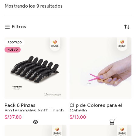
Mostrando los 9 resultados
Filtros
AGOTADO
NUEVO
Pack 6 Pinzas
Clip de Colores para el
Profesionales Soft Touch
Cabello
Termix
S/
37.80
S/
13.00