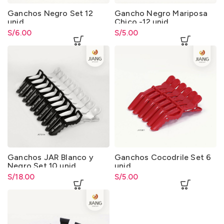
Ganchos Negro Set 12
Gancho Negro Mariposa
unid.
Chico -12 unid.
S/
6.00
S/
5.00
Ganchos JAR Blanco y
Ganchos Cocodrile Set 6
Negro Set 10 unid.
unid.
S/
18.00
S/
5.00