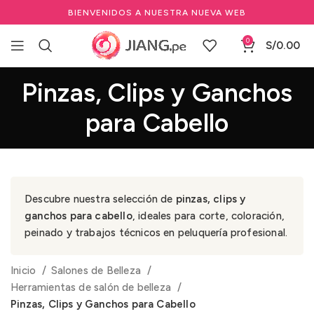
BIENVENIDOS A NUESTRA NUEVA WEB
0
S/
0.00
Pinzas, Clips y Ganchos
para Cabello
Descubre nuestra selección de
pinzas, clips y
ganchos para cabello
, ideales para corte, coloración,
peinado y trabajos técnicos en peluquería profesional.
Inicio
Salones de Belleza
Herramientas de salón de belleza
Pinzas, Clips y Ganchos para Cabello